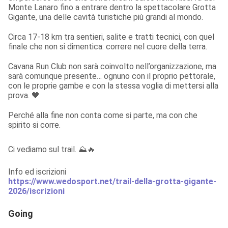
Monte Lanaro fino a entrare dentro la spettacolare Grotta 
Gigante, una delle cavità turistiche più grandi al mondo.
Circa 17-18 km tra sentieri, salite e tratti tecnici, con quel 
finale che non si dimentica: correre nel cuore della terra.
Cavana Run Club non sarà coinvolto nell’organizzazione, ma 
sarà comunque presente… ognuno con il proprio pettorale, 
con le proprie gambe e con la stessa voglia di mettersi alla 
prova. 🖤
Perché alla fine non conta come si parte, ma con che 
spirito si corre.
Ci vediamo sul trail. ⛰️🔥
https://www.wedosport.net/trail-della-grotta-gigante-
2026/iscrizioni
Going