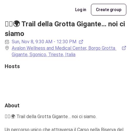
Log in
Create group
🏃‍♂️🌍 Trail della Grotta Gigante… noi ci 
siamo
Sun, Nov 8, 9:30 AM - 12:30 PM
Avalon Wellness and Medical Center, Borgo Grotta 
Gigante, Sgonico, Trieste, Italia
Hosts
About
🏃‍♂️🌍 Trail della Grotta Gigante… noi ci siamo.
Un percorso unico che attraversa il Carso nella Riserva del 