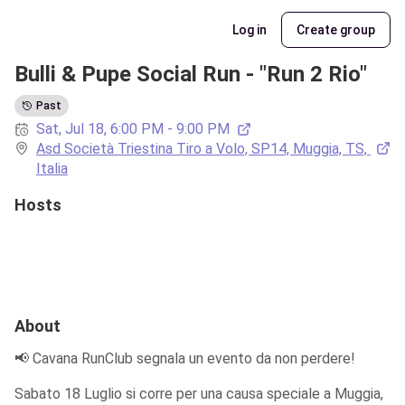
Log in
Create group
Bulli & Pupe Social Run - "Run 2 Rio"
Past
Sat, Jul 18, 6:00 PM - 9:00 PM
Asd Società Triestina Tiro a Volo, SP14, Muggia, TS, 
Italia
Hosts
About
📢 Cavana RunClub segnala un evento da non perdere!
Sabato 18 Luglio si corre per una causa speciale a Muggia, 