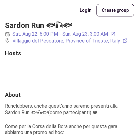
Log in
Create group
Sardon Run 🐟🎣🐟
Sat, Aug 22, 6:00 PM - Sun, Aug 23, 3:00 AM
Villaggio del Pescatore, Province of Trieste, Italy
Hosts
About
Runclubbers, anche quest’anno saremo presenti alla  
Sardon Run 🐟🎣🐟(come partecipanti) ❤️
Come per la Corsa della Bora anche per questa gara 
abbiamo una promo ad hoc: